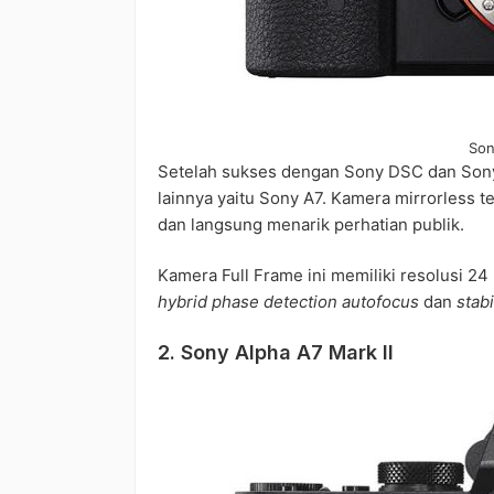
Son
Setelah sukses dengan Sony DSC dan Sony
lainnya yaitu Sony A7. Kamera mirrorless t
dan langsung menarik perhatian publik.
Kamera Full Frame ini memiliki resolusi 2
hybrid phase detection autofocus
dan
stab
2. Sony Alpha A7 Mark II