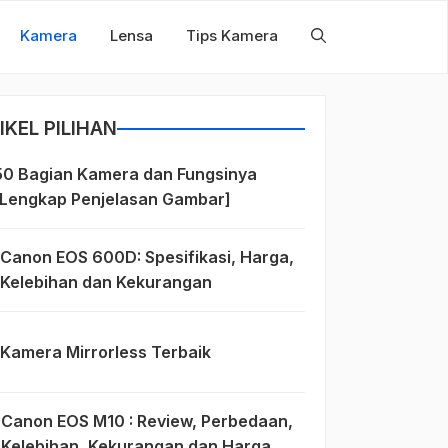
Kamera
Lensa
Tips Kamera
IKEL PILIHAN
50 Bagian Kamera dan Fungsinya
[Lengkap Penjelasan Gambar]
Canon EOS 600D: Spesifikasi, Harga,
Kelebihan dan Kekurangan
Kamera Mirrorless Terbaik
Canon EOS M10 : Review, Perbedaan,
Kelebihan, Kekurangan dan Harga