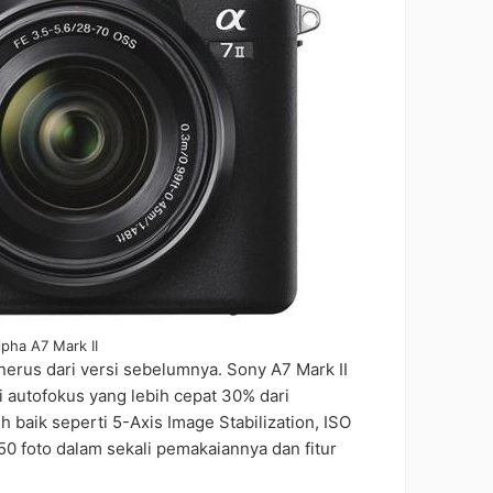
pha A7 Mark II
erus dari versi sebelumnya. Sony A7 Mark II
i autofokus yang lebih cepat 30% dari
baik seperti 5-Axis Image Stabilization, ISO
 foto dalam sekali pemakaiannya dan fitur