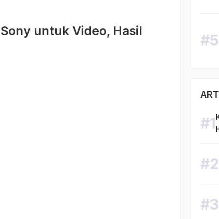
ony untuk Video, Hasil
ART