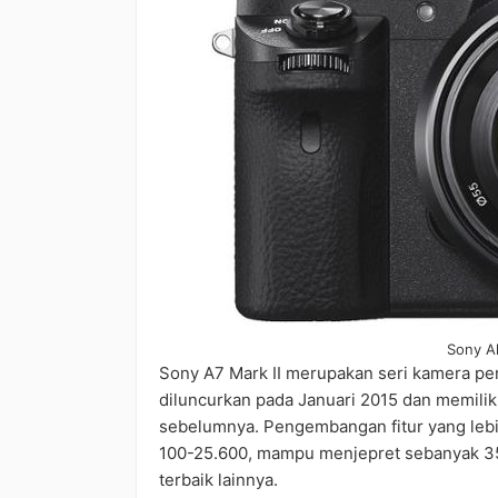
Sony Al
Sony A7 Mark II merupakan seri kamera pen
diluncurkan pada Januari 2015 dan memilik
sebelumnya. Pengembangan fitur yang lebih 
100-25.600, mampu menjepret sebanyak 350
terbaik lainnya.