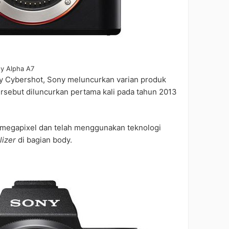
y Alpha A7
 Cybershot, Sony meluncurkan varian produk
ersebut diluncurkan pertama kali pada tahun 2013
4 megapixel dan telah menggunakan teknologi
ilizer
di bagian body.