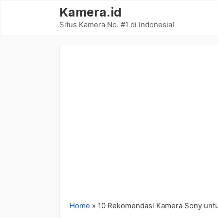
Langsung
Kamera.id
ke
Situs Kamera No. #1 di Indonesia!
isi
Home
»
10 Rekomendasi Kamera Sony untuk