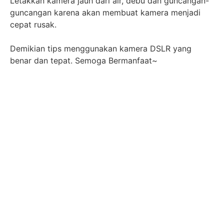
Letakkan kamera jauh dari air, debu dan guncangan-
guncangan karena akan membuat kamera menjadi
cepat rusak.
Demikian tips menggunakan kamera DSLR yang
benar dan tepat. Semoga Bermanfaat~