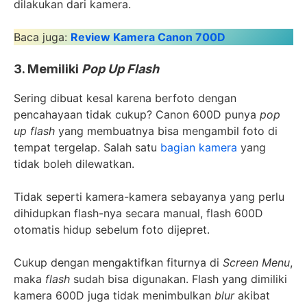
dilakukan dari kamera.
Baca juga:
Review Kamera Canon 700D
3. Memiliki
Pop Up Flash
Sering dibuat kesal karena berfoto dengan
pencahayaan tidak cukup? Canon 600D punya
pop
up flash
yang membuatnya bisa mengambil foto di
tempat tergelap. Salah satu
bagian kamera
yang
tidak boleh dilewatkan.
Tidak seperti kamera-kamera sebayanya yang perlu
dihidupkan flash-nya secara manual, flash 600D
otomatis hidup sebelum foto dijepret.
Cukup dengan mengaktifkan fiturnya di
Screen Menu
,
maka
flash
sudah bisa digunakan. Flash yang dimiliki
kamera 600D juga tidak menimbulkan
blur
akibat