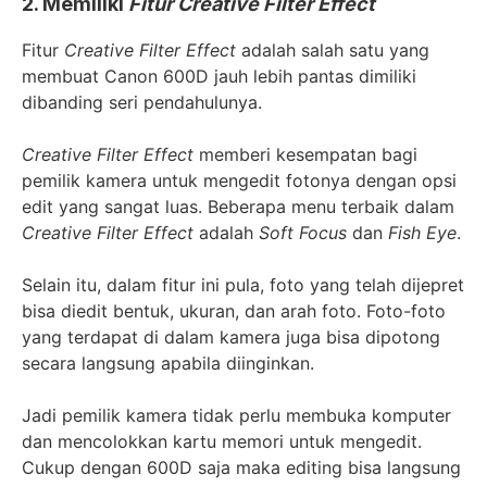
2. Memiliki
Fitur Creative Filter Effect
Fitur
Creative Filter Effect
adalah salah satu yang
membuat Canon 600D jauh lebih pantas dimiliki
dibanding seri pendahulunya.
Creative Filter Effect
memberi kesempatan bagi
pemilik kamera untuk mengedit fotonya dengan opsi
edit yang sangat luas. Beberapa menu terbaik dalam
Creative Filter Effect
adalah
Soft Focus
dan
Fish Eye
.
Selain itu, dalam fitur ini pula, foto yang telah dijepret
bisa diedit bentuk, ukuran, dan arah foto. Foto-foto
yang terdapat di dalam kamera juga bisa dipotong
secara langsung apabila diinginkan.
Jadi pemilik kamera tidak perlu membuka komputer
dan mencolokkan kartu memori untuk mengedit.
Cukup dengan 600D saja maka editing bisa langsung