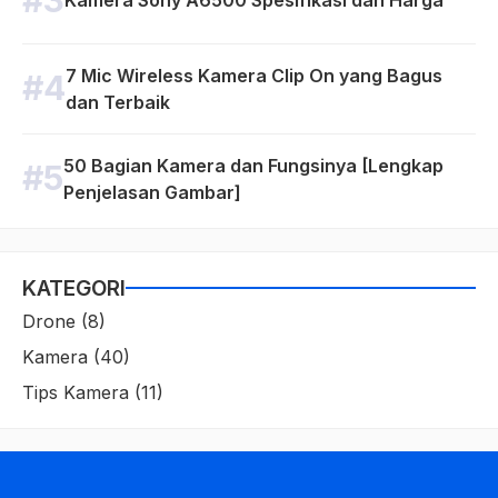
Kamera Sony A6500 Spesifikasi dan Harga
7 Mic Wireless Kamera Clip On yang Bagus
dan Terbaik
50 Bagian Kamera dan Fungsinya [Lengkap
Penjelasan Gambar]
KATEGORI
Drone
(8)
Kamera
(40)
Tips Kamera
(11)