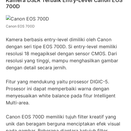
Kamera DSLR Terbaik Entry-Level Canon EOS
700D
Canon EOS 700D
Kamera berbasis entry-level dimiliki oleh Canon
dengan seri tipe EOS 700D. Si entry-level memiliki
resolusi 18 megapiksel dengan sensor CMOS. Dari
resolusi yang tinggi, mampu menghasilkan gambar
dengan detail secara jernih.
Fitur yang mendukung yaitu prosesor DIGIC-5.
Prosesor ini dapat memperbaiki warna dengan
menyesuaikan white balance pada fitur Intelligent
Multi-area.
Canon EOS 700D memiliki tujuh filter kreatif yang
unik dan beragam berguna menciptakan efek visual
pada gambar. Beberapa diantara ketujuh filter