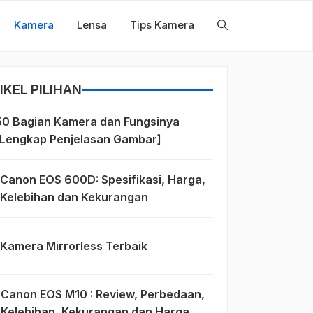
Kamera
Lensa
Tips Kamera
IKEL PILIHAN
50 Bagian Kamera dan Fungsinya
[Lengkap Penjelasan Gambar]
Canon EOS 600D: Spesifikasi, Harga,
Kelebihan dan Kekurangan
Kamera Mirrorless Terbaik
Canon EOS M10 : Review, Perbedaan,
Kelebihan, Kekurangan dan Harga