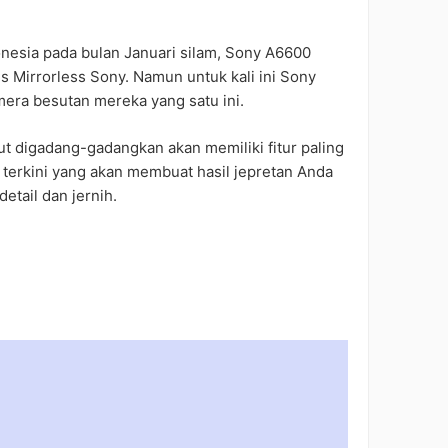
onesia pada bulan Januari silam, Sony A6600
s Mirrorless Sony. Namun untuk kali ini Sony
era besutan mereka yang satu ini.
ut digadang-gadangkan akan memiliki fitur paling
terkini yang akan membuat hasil jepretan Anda
etail dan jernih.