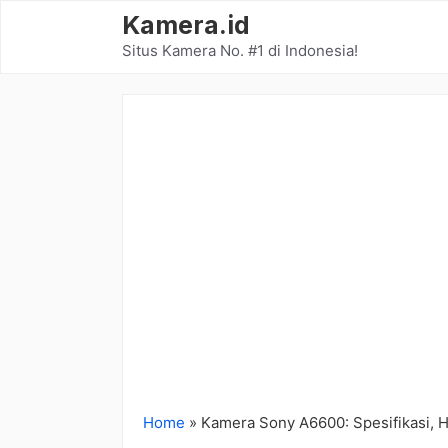
Langsung
Kamera.id
ke
Situs Kamera No. #1 di Indonesia!
isi
Home
»
Kamera Sony A6600: Spesifikasi, 