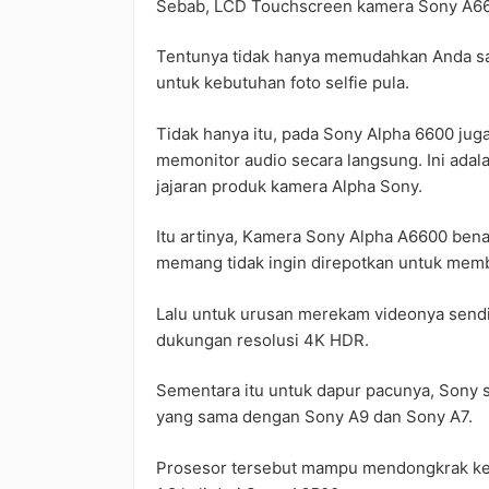
Sebab, LCD Touchscreen kamera Sony A6600
Tentunya tidak hanya memudahkan Anda saa
untuk kebutuhan foto selfie pula.
Tidak hanya itu, pada Sony Alpha 6600 ju
memonitor audio secara langsung. Ini adal
jajaran produk kamera Alpha Sony.
Itu artinya, Kamera Sony Alpha A6600 bena
memang tidak ingin direpotkan untuk memb
Lalu untuk urusan merekam videonya sendir
dukungan resolusi 4K HDR.
Sementara itu untuk dapur pacunya, Sony
yang sama dengan Sony A9 dan Sony A7.
Prosesor tersebut mampu mendongkrak ke