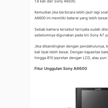
1.8 kali dari Sony A6500.
Kemudian jika berbicara lebih jauh lagi so
A6600 ini memiliki baterai yang lebih besar
Sebab kamera tersebut ternyata sudah dil
sebelumnya digunakan pada lini Sony A7 ya
Jika dibandingkan dengan pendahulunya, te
kali lipat lebih besar. Dengan kapasitas ba
hingga 810 jepretan dengan LCD, atau pun
Fitur Unggulan Sony A6600