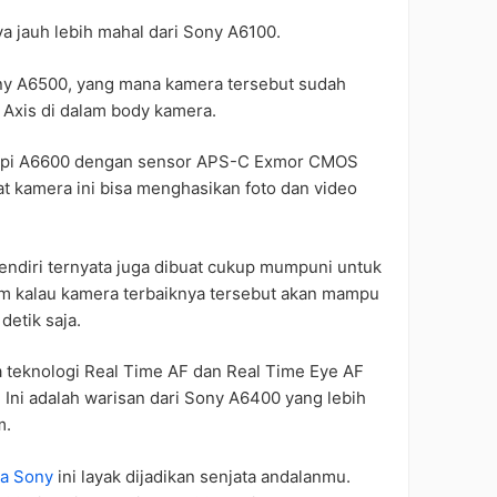
ya jauh lebih mahal dari Sony A6100.
ny A6500, yang mana kamera tersebut sudah
5 Axis di dalam body kamera.
gkapi A6600 dengan sensor APS-C Exmor CMOS
kamera ini bisa menghasikan foto dan video
sendiri ternyata juga dibuat cukup mumpuni untuk
m kalau kamera terbaiknya tersebut akan mampu
detik saja.
teknologi Real Time AF dan Real Time Eye AF
 Ini adalah warisan dari Sony A6400 yang lebih
m.
a Sony
ini layak dijadikan senjata andalanmu.