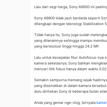
Lalu dari segi harga, Sony A6600 ini pastin
Sony A6600 tidak jauh berbeda seperti So
dilengkapi dengan teknologi Stabilization 
Tidak hanya itu, Sony juga sudah melen
yang ditanamnya sehingga mampu membuat 
yang beresolusi tinggi hingga 24.2 MP.
Lalu untuk kecepatan fitur Autofocus-nya 
kamera sekelasnya. Sony bahkan mengklai
mencari titik fokus hanya dalam waktu 0.02 
Semakin sempurna memang sejak hadirnya 
yang disematkan di dalam kamera tersebut.
dulu diriliskan Sony di beberapa bulan sila
Anda yang gemar nge-vlog, ternyata
kamer