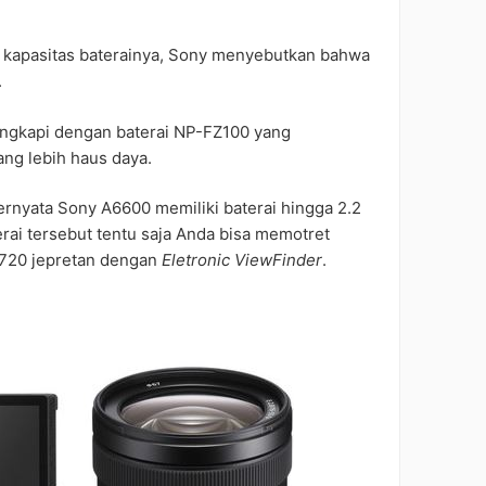
al kapasitas baterainya, Sony menyebutkan bahwa
.
engkapi dengan baterai NP-FZ100 yang
ng lebih haus daya.
rnyata Sony A6600 memiliki baterai hingga 2.2
terai tersebut tentu saja Anda bisa memotret
 720 jepretan dengan
Eletronic ViewFinder
.