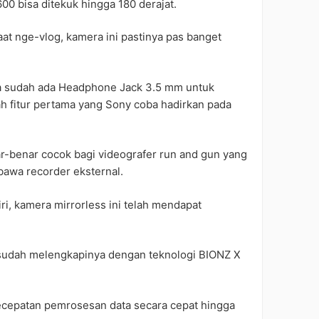
 bisa ditekuk hingga 180 derajat.
t nge-vlog, kamera ini pastinya pas banget
ga sudah ada Headphone Jack 3.5 mm untuk
ah fitur pertama yang Sony coba hadirkan pada
r-benar cocok bagi videografer run and gun yang
awa recorder eksternal.
i, kamera mirrorless ini telah mendapat
 sudah melengkapinya dengan teknologi BIONZ X
cepatan pemrosesan data secara cepat hingga