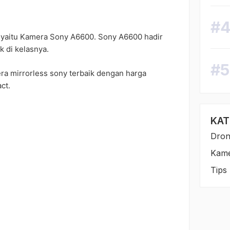
yaitu Kamera Sony A6600. Sony A6600 hadir
k di kelasnya.
a mirrorless sony terbaik dengan harga
ct.
KAT
Dro
Kam
Tips