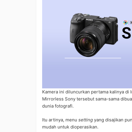
Kamera ini diluncurkan pertama kalinya d
Mirrorless Sony tersebut sama-sama dibuat
dunia fotografi.
Itu artinya, menu
setting
yang disajikan pun
mudah untuk dioperasikan.