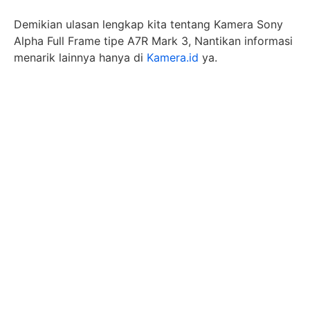
Demikian ulasan lengkap kita tentang Kamera Sony
Alpha Full Frame tipe A7R Mark 3, Nantikan informasi
menarik lainnya hanya di
Kamera.id
ya.