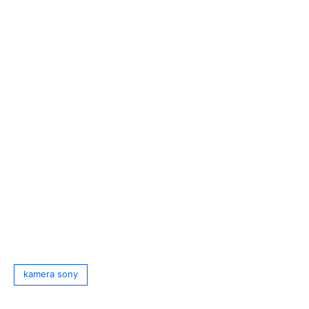
Tag
kamera sony