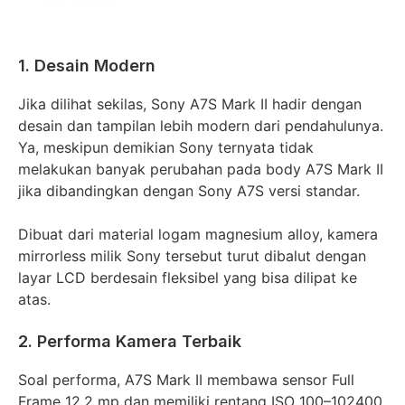
1. Desain Modern
Jika dilihat sekilas, Sony A7S Mark II hadir dengan
desain dan tampilan lebih modern dari pendahulunya.
Ya, meskipun demikian Sony ternyata tidak
melakukan banyak perubahan pada body A7S Mark II
jika dibandingkan dengan Sony A7S versi standar.
Dibuat dari material logam magnesium alloy, kamera
mirrorless milik Sony tersebut turut dibalut dengan
layar LCD berdesain fleksibel yang bisa dilipat ke
atas.
2. Performa Kamera Terbaik
Soal performa, A7S Mark II membawa sensor Full
Frame 12.2 mp dan memiliki rentang ISO 100–102400